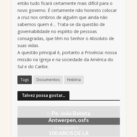
então tudo ficará certamente mais difícil para o
novo governo. É certamente não honesto colocar
a cruz nos ombros de alguém que ainda não
sabemos quem é… Trata-se da questão de
governabilidade no espírito de pessoas
consagradas, que têm no Senhor o Absoluto de
suas vidas.
A questão principal é, portanto a Província: nossa
missão na Igreja e na sociedade da América do
Sul e do Caribe.
Tags
Documentos
História
Talvez possa gostar...
Pe. João Batista
Antwerpen, osfs
03/08/2019
100 AÑOS DE LA