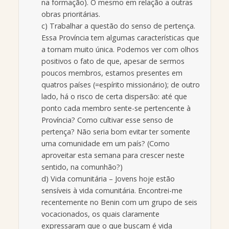
na formação). O mesmo em relação a outras
obras prioritárias.
c) Trabalhar a questão do senso de pertença.
Essa Província tem algumas características que
a tornam muito única. Podemos ver com olhos
positivos o fato de que, apesar de sermos
poucos membros, estamos presentes em
quatros países (=espírito missionário); de outro
lado, há o risco de certa dispersão: até que
ponto cada membro sente-se pertencente à
Província? Como cultivar esse senso de
pertença? Não seria bom evitar ter somente
uma comunidade em um país? (Como
aproveitar esta semana para crescer neste
sentido, na comunhão?)
d) Vida comunitária – Jovens hoje estão
sensíveis à vida comunitária. Encontrei-me
recentemente no Benin com um grupo de seis
vocacionados, os quais claramente
expressaram que o que buscam é vida