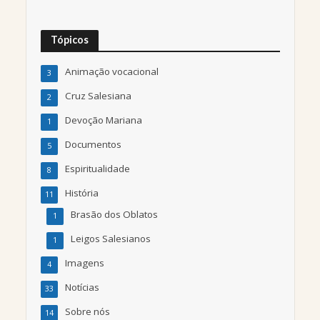
Tópicos
Animação vocacional
3
Cruz Salesiana
2
Devoção Mariana
1
Documentos
5
Espiritualidade
8
História
11
Brasão dos Oblatos
1
Leigos Salesianos
1
Imagens
4
Notícias
33
Sobre nós
14