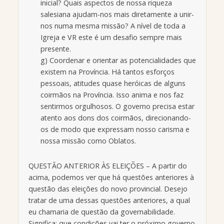
inicial? Quais aspectos de nossa riqueza
salesiana ajudam-nos mais diretamente a unir-
nos numa mesma missão? A nível de toda a
Igreja e VR este é um desafio sempre mais
presente.
g) Coordenar e orientar as potencialidades que
existem na Província. Há tantos esforços
pessoais, atitudes quase heróicas de alguns
coirmãos na Província. Isso anima e nos faz
sentirmos orgulhosos. O governo precisa estar
atento aos dons dos coirmãos, direcionando-
os de modo que expressam nosso carisma e
nossa missão como Oblatos.
QUESTÃO ANTERIOR ÀS ELEIÇÕES – A partir do
acima, podemos ver que há questões anteriores à
questão das eleições do novo provincial. Desejo
tratar de uma dessas questões anteriores, a qual
eu chamaria de questão da governabilidade.
Significa: que condições vai ter o próximo governo