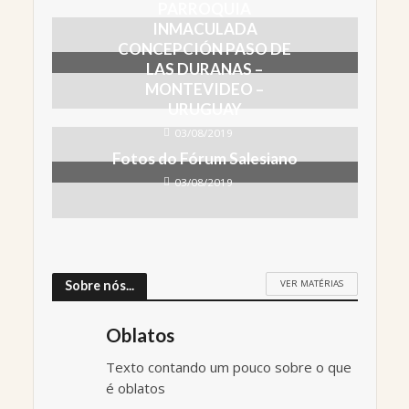
PARROQUIA
INMACULADA
CONCEPCIÓN PASO DE
LAS DURANAS –
MONTEVIDEO –
URUGUAY
03/08/2019
Fotos do Fórum Salesiano
03/08/2019
VER MATÉRIAS
Sobre nós...
Oblatos
Texto contando um pouco sobre o que
é oblatos