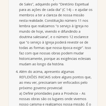
de Sales”, adquirido pelo “Diretório Espiritual
para as ações de cada dia” (C 14) – e ajudar os
membros a ter a clareza de nossa missão
nesta realidade. Constituição número 11 nos
lembra que realizamos “o serviço à Igreja no
mundo de hoje, vivendo e difundindo a
doutrina salesiana”, e o número 12 esclarece
que “o serviço à Igreja poderá revestir-se de
todas as formas que nossa época exigir”. Isso
faz com que nossas obras podem mudar
historicamente, porque as exigências eclesiais
mudam ao longo da história.
Além do acima, apresento algumas
REFLEXÕES INICIAIS sobre alguns pontos que,
ao meu ver, precisariam ser enfocados pelo
próximo governo provincial:
a) Definir prioridades para a Província – As
nossas obras são os lugares onde vivemos
nosso carisma e realizamos nossa missão. É o