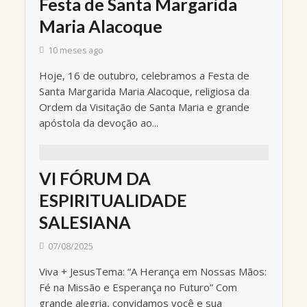
Festa de Santa Margarida
Maria Alacoque
10 meses ago
Hoje, 16 de outubro, celebramos a Festa de
Santa Margarida Maria Alacoque, religiosa da
Ordem da Visitação de Santa Maria e grande
apóstola da devoção ao...
VI FÓRUM DA
ESPIRITUALIDADE
SALESIANA
07/08/2025
Viva + JesusTema: “A Herança em Nossas Mãos:
Fé na Missão e Esperança no Futuro” Com
grande alegria, convidamos você e sua