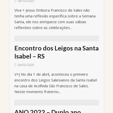
04/10/2025
Viva + Jesus Embora Francisco de Sales não
tenha uma reflexão específica sobre a Semana
Santa, ele nos enriquece com suas sábias
reflexões sobre as celebrações...
Encontro dos Leigos na Santa
Isabel – RS
04/02/2025
V+J No dia 1 de abril, aconteceu o primeiro
encontro dos Leigos Salesianos da Santa Isabel
na casa de Acolhida São Francisco de Sales.
Neste momento fraterno...
ANO 2022 – Duplo ano