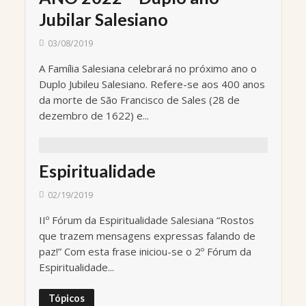
Jubilar Salesiano
03/08/2019
A Família Salesiana celebrará no próximo ano o
Duplo Jubileu Salesiano. Refere-se aos 400 anos
da morte de São Francisco de Sales (28 de
dezembro de 1622) e...
Espiritualidade
02/19/2019
IIº Fórum da Espiritualidade Salesiana “Rostos
que trazem mensagens expressas falando de
paz!” Com esta frase iniciou-se o 2º Fórum da
Espiritualidade...
Tópicos