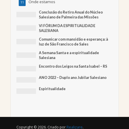
Onde estamos
11
Conclusão do Retiro Anual do Núcleo
Salesiano de Palmeira das Missões
VI FÓRUM DA ESPIRITUALIDADE
SALESIANA
Comunicar com mansidão e esperança: à
luz de São Francisco de Sales
A Semana Santa e a espiritualidade
Salesiana
Encontro dos Leigos na Santa Isabel – RS
ANO 2022 – Duplo ano Jubilar Salesiano
Espiritualidade
Copyright © 2026. Criado por
Realizare
.