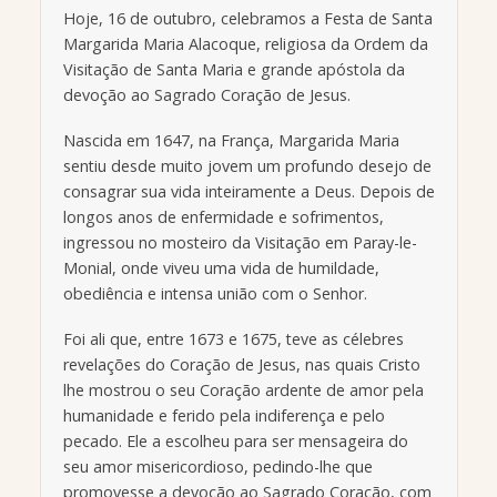
Hoje, 16 de outubro, celebramos a Festa de Santa
Margarida Maria Alacoque, religiosa da Ordem da
Visitação de Santa Maria e grande apóstola da
devoção ao Sagrado Coração de Jesus.
Nascida em 1647, na França, Margarida Maria
sentiu desde muito jovem um profundo desejo de
consagrar sua vida inteiramente a Deus. Depois de
longos anos de enfermidade e sofrimentos,
ingressou no mosteiro da Visitação em Paray-le-
Monial, onde viveu uma vida de humildade,
obediência e intensa união com o Senhor.
Foi ali que, entre 1673 e 1675, teve as célebres
revelações do Coração de Jesus, nas quais Cristo
lhe mostrou o seu Coração ardente de amor pela
humanidade e ferido pela indiferença e pelo
pecado. Ele a escolheu para ser mensageira do
seu amor misericordioso, pedindo-lhe que
promovesse a devoção ao Sagrado Coração, com