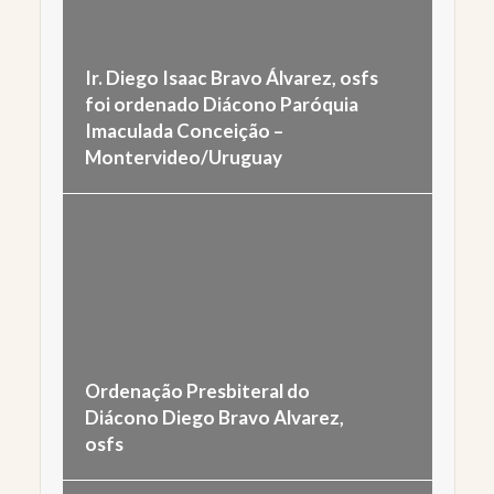
Ir. Diego Isaac Bravo Álvarez, osfs
foi ordenado Diácono Paróquia
Imaculada Conceição –
Montervideo/Uruguay
Ordenação Presbiteral do
Diácono Diego Bravo Alvarez,
osfs