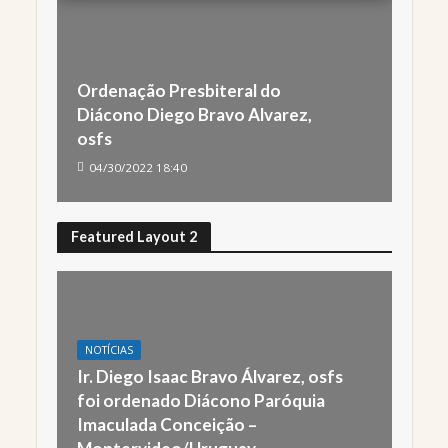
Ordenação Presbiteral do
Diácono Diego Bravo Alvarez,
osfs
04/30/2022 18:40
Featured Layout 2
NOTÍCIAS
Ir. Diego Isaac Bravo Álvarez, osfs
foi ordenado Diácono Paróquia
Imaculada Conceição –