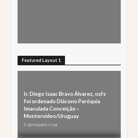
Featured Layout 1
Ir. Diego Isaac Bravo Álvarez, osfs
foi ordenado Diácono Paróquia
Imaculada Conceição –
Montervideo/Uruguay
03/10/2019 17:56