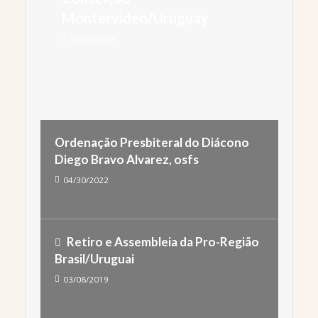
Montervideo/Uruguay
03/10/2019
Ordenação Presbiteral do Diácono
Diego Bravo Alvarez, osfs
04/30/2022
Retiro e Assembleia da Pro-Região
Brasil/Uruguai
03/08/2019