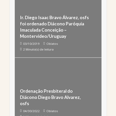
Ir. Diego Isaac Bravo Álvarez, osfs
foi ordenado Diácono Paróquia
Imaculada Conceição –
Montervideo/Uruguay
03/10/2019
Oblatos
2 Minuto(s) de leitura
Ordenação Presbiteral do
Diácono Diego Bravo Alvarez,
osfs
04/30/2022
Oblatos