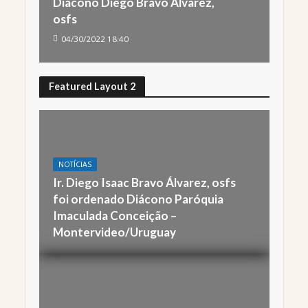
Diácono Diego Bravo Alvarez,
osfs
04/30/2022 18:40
Featured Layout 2
NOTÍCIAS
Ir. Diego Isaac Bravo Álvarez, osfs
foi ordenado Diácono Paróquia
Imaculada Conceição –
Montervideo/Uruguay