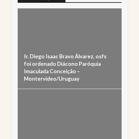
Ir. Diego Isaac Bravo Álvarez, osfs
foi ordenado Diácono Paróquia
Imaculada Conceição –
Montervideo/Uruguay