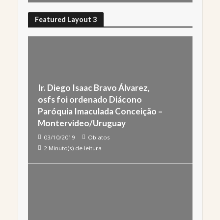
Featured Layout 3
Ir. Diego Isaac Bravo Álvarez,
osfs foi ordenado Diácono
Paróquia Imaculada Conceição –
Montervideo/Uruguay
03/10/2019
Oblatos
2 Minuto(s) de leitura