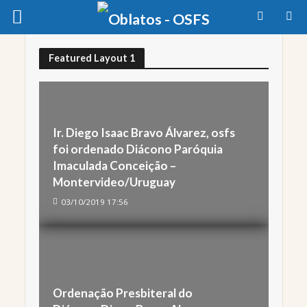
Featured Layout 1
Ir. Diego Isaac Bravo Álvarez, osfs
foi ordenado Diácono Paróquia
Imaculada Conceição –
Montervideo/Uruguay
03/10/2019 17:56
Ordenação Presbiteral do