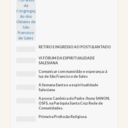
RETIRO E INGRESSO AO POSTULANTADO
VI FÓRUM DA ESPIRITUALIDADE
SALESIANA
Comunicar com mansidão e esperança: à
luz de São Francisco de Sales
A Semana Santa e a espiritualidade
Salesiana
A posse Canônica do Padre Jhony SANON,
OSFS, na Paróquia Santa Cruz Rede de
Comunidades.
Primeira Profissão Religiosa