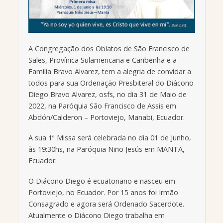
A Congregação dos Oblatos de São Francisco de
Sales, Provínica Sulamericana e Caribenha e a
Família Bravo Alvarez, tem a alegria de convidar a
todos para sua Ordenação Presbiteral do Diácono
Diego Bravo Alvarez, osfs, no dia 31 de Maio de
2022, na Paróquia São Francisco de Assis em
Abdón/Calderon – Portoviejo, Manabi, Ecuador.
A sua 1ª Missa será celebrada no dia 01 de Junho,
às 19:30hs, na Paróquia Niño Jesús em MANTA,
Ecuador.
O Diácono Diego é ecuatoriano e nasceu em
Portoviejo, no Ecuador. Por 15 anos foi Irmão
Consagrado e agora será Ordenado Sacerdote.
Atualmente o Diácono Diego trabalha em