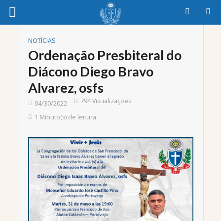
NOTÍCIAS
Ordenação Presbiteral do
Diácono Diego Bravo
Alvarez, osfs
794 Visualizações
04/30/2022
1 Minuto(s) de leitura