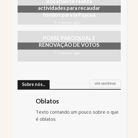
Rocafuerte realiza
actividades para recaudar
fondos para la Pascua
5 meses ago
POSSE PAROQUIAL E
RENOVAÇÃO DE VOTOS
6 meses ago
VER MATÉRIAS
Sobre nós...
Oblatos
Texto contando um pouco sobre o que
é oblatos