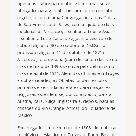
operárias e abre patronatos e lares, mas se vê
obrigado, para garantir-lhes um funcionamento
regular, a fundar uma Congregação, a das Oblatas
de São Francisco de Sales, com a ajuda de duas
ex-alunas da Visitação, a senhorita Leonie Aviat e
a senhorita Lucie Canuet. Seguem a vestição do
hábito religioso (30 de outubro de 1868) e a
profissão religiosa (11 de outubro de 1871).
A aprovação provisória (para dez anos) deu-se no
mês de maio de 1890, seguida pela definitiva no
mês de abril de 1911. Além das oficinas em Troyes
e outras cidades, as Oblatas fundam escolas
primárias e secundárias e lares para moças. As
religiosas estendem-se, pouco a pouco, para a
Áustria, Itália, Suíça, Inglaterra e, depois, para as
missões do Rio Orange (África), do Equador e de
México.
Encarregado, em dezembro de 1868, de reabilitar
o colégio eclesiástico de Troyes, o Padre Brisson