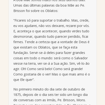
Umas das últimas palavras da boa Mãe ao Pe.
Brisson foi sobre os Oblatos:
“Ficareis só para suportar o trabalho. Mas, crede,
eu vos ajudarei, não vos deixarei, rezarei por vós.
E, aconteça o que acontecer, quando virdes tudo
desmoronar, quando tudo parecer perdido, ficai
firmes. Tende a certeza que a vontade de Deus é
que existam os Oblatos, que se faça esta
fundação. Servir-se-á deles para fazer grandes
coisas em todo o mundo: será como o Salvador
viesse na terra, ver-se-á a Sua ação. Sim, vê-lo-ão
agir. Oh! Como será belo! Como será grande!
Como gostaria de o ver! Mas o que mais amo é o
que Ele quer”.
No primeiro minuto do dia sete de outubro de
1875, depois de o dia seis ter sido um longo dia
de conversas com as Irmãs, Pe. Brisson, Mons.