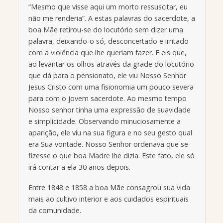
“Mesmo que visse aqui um morto ressuscitar, eu
não me renderia”. A estas palavras do sacerdote, a
boa Mãe retirou-se do locutório sem dizer uma
palavra, deixando-o só, desconcertado e irritado
com a violência que lhe queriam fazer. E eis que,
ao levantar os olhos através da grade do locutório
que dá para o pensionato, ele viu Nosso Senhor
Jesus Cristo com uma fisionomia um pouco severa
para com o jovem sacerdote. Ao mesmo tempo
Nosso senhor tinha uma expressão de suavidade
e simplicidade. Observando minuciosamente a
aparição, ele viu na sua figura e no seu gesto qual
era Sua vontade. Nosso Senhor ordenava que se
fizesse o que boa Madre lhe dizia. Este fato, ele só
irá contar a ela 30 anos depois.
Entre 1848 e 1858 a boa Mãe consagrou sua vida
mais ao cultivo interior e aos cuidados espirituais
da comunidade.