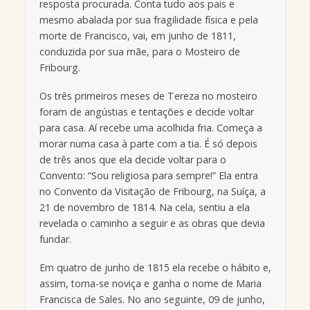
resposta procurada. Conta tudo aos pais e
mesmo abalada por sua fragilidade física e pela
morte de Francisco, vai, em junho de 1811,
conduzida por sua mãe, para o Mosteiro de
Fribourg.
Os três primeiros meses de Tereza no mosteiro
foram de angústias e tentações e decide voltar
para casa. Aí recebe uma acolhida fria. Começa a
morar numa casa à parte com a tia. É só depois
de três anos que ela decide voltar para o
Convento: “Sou religiosa para sempre!” Ela entra
no Convento da Visitação de Fribourg, na Suíça, a
21 de novembro de 1814. Na cela, sentiu a ela
revelada o caminho a seguir e as obras que devia
fundar.
Em quatro de junho de 1815 ela recebe o hábito e,
assim, torna-se noviça e ganha o nome de Maria
Francisca de Sales. No ano seguinte, 09 de junho,