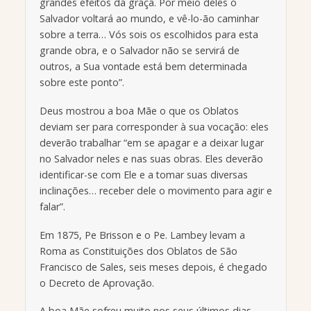
grandes efeitos da graça. Por meio deles o
Salvador voltará ao mundo, e vê-lo-ão caminhar
sobre a terra… Vós sois os escolhidos para esta
grande obra, e o Salvador não se servirá de
outros, a Sua vontade está bem determinada
sobre este ponto”.
Deus mostrou a boa Mãe o que os Oblatos
deviam ser para corresponder à sua vocação: eles
deverão trabalhar “em se apagar e a deixar lugar
no Salvador neles e nas suas obras. Eles deverão
identificar-se com Ele e a tomar suas diversas
inclinações… receber dele o movimento para agir e
falar”.
Em 1875, Pe Brisson e o Pe. Lambey levam a
Roma as Constituições dos Oblatos de São
Francisco de Sales, seis meses depois, é chegado
o Decreto de Aprovação.
A boa Mãe sofreu muito nos seus últimos dias.