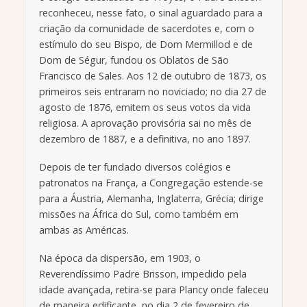
reconheceu, nesse fato, o sinal aguardado para a
criação da comunidade de sacerdotes e, com o
estímulo do seu Bispo, de Dom Mermillod e de
Dom de Ségur, fundou os Oblatos de São
Francisco de Sales. Aos 12 de outubro de 1873, os
primeiros seis entraram no noviciado; no dia 27 de
agosto de 1876, emitem os seus votos da vida
religiosa. A aprovação provisória sai no mês de
dezembro de 1887, e a definitiva, no ano 1897.
Depois de ter fundado diversos colégios e
patronatos na França, a Congregação estende-se
para a Áustria, Alemanha, Inglaterra, Grécia; dirige
missões na África do Sul, como também em
ambas as Américas.
Na época da dispersão, em 1903, o
Reverendíssimo Padre Brisson, impedido pela
idade avançada, retira-se para Plancy onde faleceu
de maneira edificante, no dia 2 de fevereiro de