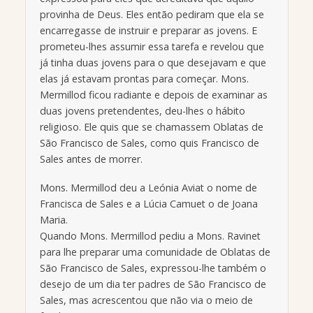
provinha de Deus. Eles então pediram que ela se
encarregasse de instruir e preparar as jovens. E
prometeu-lhes assumir essa tarefa e revelou que
já tinha duas jovens para o que desejavam e que
elas já estavam prontas para começar. Mons.
Mermillod ficou radiante e depois de examinar as
duas jovens pretendentes, deu-lhes o hábito
religioso. Ele quis que se chamassem Oblatas de
São Francisco de Sales, como quis Francisco de
Sales antes de morrer.
Mons. Mermillod deu a Leónia Aviat o nome de
Francisca de Sales e a Lúcia Camuet o de Joana
Maria.
Quando Mons. Mermillod pediu a Mons. Ravinet
para lhe preparar uma comunidade de Oblatas de
São Francisco de Sales, expressou-lhe também o
desejo de um dia ter padres de São Francisco de
Sales, mas acrescentou que não via o meio de