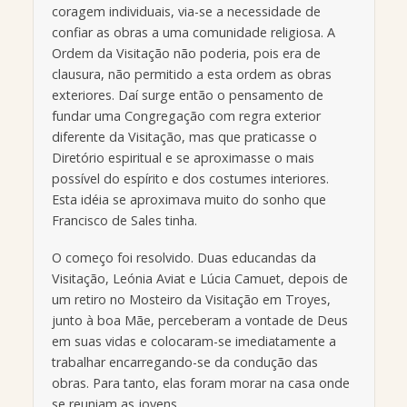
coragem individuais, via-se a necessidade de
confiar as obras a uma comunidade religiosa. A
Ordem da Visitação não poderia, pois era de
clausura, não permitido a esta ordem as obras
exteriores. Daí surge então o pensamento de
fundar uma Congregação com regra exterior
diferente da Visitação, mas que praticasse o
Diretório espiritual e se aproximasse o mais
possível do espírito e dos costumes interiores.
Esta idéia se aproximava muito do sonho que
Francisco de Sales tinha.
O começo foi resolvido. Duas educandas da
Visitação, Leónia Aviat e Lúcia Camuet, depois de
um retiro no Mosteiro da Visitação em Troyes,
junto à boa Mãe, perceberam a vontade de Deus
em suas vidas e colocaram-se imediatamente a
trabalhar encarregando-se da condução das
obras. Para tanto, elas foram morar na casa onde
se reuniam as jovens.