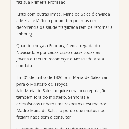
faz sua Primeira Profissão.
Junto com outras Irmãs, Maria de Sales é enviada
a Metz , e lá ficou por um tempo, mas em
decorrência da saúde fragilizada tem de retornar a
Fribourg.
Quando chega a Fribourg é encarregada do
Noviciado e por causa disso quase todas as
jovens quiseram recomeçar o Noviciado a sua
conduta.
Em 01 de junho de 1826, a Ir. Maria de Sales vai
para o Mosteiro de Troyes.
A Ir. Maria de Sales adquire uma boa reputação
também fora do mosteiro. Senhoras e
eclesiásticos tinham uma respeitosa estima por
Madre Maria de Sales, a ponto que muitos não
faziam nada sem a consultar.
O tempo de superiora da Madre Maria de Sales