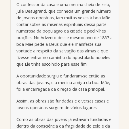
O confessor da casa e uma menina cheia de zelo,
Julie Beaugrand, que conhecia um grande número
de jovens operárias, iam muitas vezes à boa Mãe
contar sobre as misérias espirituais dessa parte
numerosa da população da cidade e pedir-lhes
orações. No Advento desse mesmo ano de 1857 a
boa Mãe pede a Deus que ele manifeste sua
vontade a respeito da salvação das almas e que
fizesse entrar no caminho do apostolado aqueles
que Ele tinha escolhido para esse fim.
A oportunidade surgiu e fundaram-se então as
obras das jovens, e a menina amiga da boa Mãe,
foi a encarregada da direção da casa principal.
Assim, as obras são fundadas e diversas casas e
jovens operárias surgem de vários lugares.
Como as obras das jovens já estavam fundadas e
dentro da consciência da fragilidade do zelo e da