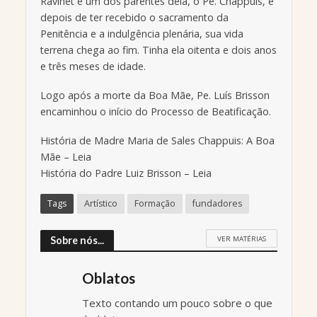
Ravinet e um dos parentes dela, o Pe. Chappuis, e
depois de ter recebido o sacramento da
Penitência e a indulgência plenária, sua vida
terrena chega ao fim. Tinha ela oitenta e dois anos
e três meses de idade.
Logo após a morte da Boa Mãe, Pe. Luís Brisson
encaminhou o início do Processo de Beatificação.
História de Madre Maria de Sales Chappuis: A Boa
Mãe – Leia
História do Padre Luiz Brisson – Leia
Tags
Artístico
Formação
fundadores
VER MATÉRIAS
Sobre nós...
Oblatos
Texto contando um pouco sobre o que