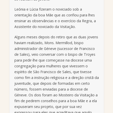
Leónia e Lúcia fizeram o noviciado sob a
orientação da boa Mãe que as confiou para lhes
ensinar as observâncias e o exercício da Regra, a
Assistente do noviciado da Visitação.
Alguns meses depois do retiro que as duas jovens
haviam realizado, Mons. Mermillod, bispo
administrador de Géneve (sucessor de Francisco
de Sales), veio conversar com o bispo de Troyes
para pedir-lhe que começasse na diocese uma
congregação para mulheres que vivessem o
espírito de São Francisco de Sales, que tivesse
como fim a instrução religiosa e a direção cristã da
juventude, que depois de formadas em certo
número, fossem enviadas para a diocese de
Géneve. Os dois foram ao Mosteiro da Visitação a
fim de pedirem conselhos para a boa Mãe e a ela
expuseram seu projeto, que por sua vez
expressou para eles que acreditava que aquilo