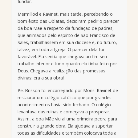
fundar.
Mermillod e Ravinet, mais tarde, percebendo o
bom êxito das Oblatas, decidiram pedir o parecer
da boa Mãe a respeito da fundação de padres,
que animados pelo espírito de São Francisco de
Sales, trabalhassem em sua diocese e, no futuro,
talvez, em toda a Igreja. O parecer dela foi
favorável. Ela sentia que chegava ao fim seu
trabalho interior e tudo quanto ela tinha feito por
Deus. Chegava a realização das promessas
divinas: era a sua obra!
Pe. Brisson foi encarregado por Mons. Ravinet de
restaurar um colégio católico que por grandes
acontecimentos havia sido fechado. O colégio
levantava das ruínas e começava a prosperar.
Assim, a boa Mãe viu aí uma primeira pedra para
construir a grande obra. Ela ajudava a suportar
todas as dificuldades e também colocava toda a