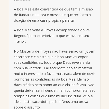
A boa Mãe está convencida de que tem a missão
de fundar uma obra e pressente que receberá a
doação de uma casa propícia para tal.
A boa Mãe volta a Troyes acompanhada do Pe.
Regnouf para exteriorizar o que estava em seu
interior.
No Mosteiro de Troyes não havia senão um jovem
sacerdote e é a este que a boa Mãe vai expor
suas confidências, tudo o que Deus revela a ela
com Sua vontade. Tal sacerdote não se mostrou
muito interessado a fazer mais nada além de ouvir
por horas as confidências da boa Mãe. Ele não
dava crédito nem apoio ao que ela lhe falava. Não
queria deixar-se influenciar, nem comprometer seu
tempo às coisas que uma mulher lhe dizia. Veio a
ideia deste sacerdote pedir a Deus uma prova
sobre o assunto.