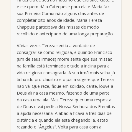
é ele quem dá a Catequese para ela e Maria faz
sua Primeira Comunhão alguns dias antes de
completar oito anos de idade. Maria Tereza
Chappuis participava das missas de modo
recolhido e antecipado de uma longa preparação.
Várias vezes Tereza sentia a vontade de
consagrar-se como religiosa, e quando Francisco
(um de seus irmãos) morre sente que sua missão
na família está terminada e tudo a inclina para a
vida religiosa consagrada. A sua irmã mais velha já
tinha ido pro claustro e o pai a sugere que Tereza
não vá. Que reze, fique em solidão, cante, louve a
Deus ali na casa mesmo, fazendo de uma parte
da casa uma ala. Mas Tereza quer uma resposta
de Deus e vai pedir a Nossa Senhora dos Eremitas
a ajuda necessária. A abadia ficava a três dias de
distância e quando ela está chegando lá, estão
rezando o “Ângelus”. Volta para casa com a