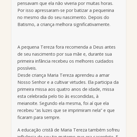
pensavam que ela não viveria por muitas horas.
Por isso apressaram-se por batizar a pequenina
no mesmo dia do seu nascimento. Depois do
Batismo, a criança melhora significativamente.
A pequena Tereza fora recomenda a Deus antes
de seu nascimento por sua mãe e, durante sua
primeira infância recebeu os melhores cuidados
possíveis.
Desde criança Maria Tereza aprendeu a amar
Nosso Senhor e a cultivar virtudes. Ela participa da
primeira missa aos quatro anos de idade, missa
esta celebrada pelo tio às escondidas, à
meianoite. Segundo ela mesma, foi aí que ela
recebeu “as luzes que se imprimiram nela” e que
ficaram para sempre.
A educação cristã de Maria Tereza também sofreu
influência de seu tio materno que era sacerdote. E