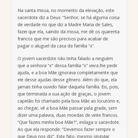
Na santa missa, no momento da elevação, este
sacerdote diz a Deus: “Senhor, se há alguma coisa
de verdade no que diz a Madre Maria de Sales,
fazei que ela, saindo da missa, me dê os quarenta
francos que me são precisos para acabar de
pagar o aluguel da casa da família “x”.
O jovem sacerdote não tinha falado a ninguém
que a senhora “x” dessa família “x” viera lhe pedir
ajuda, e a boa Mãe ignorava completamente que
ele desse ajudas desse gênero. Além do que, ela
jamais tinha ouvido falar daquela família. Eis, pois,
que terminada a sua ação de graças, o jovem
capelão foi chamado pela boa Mãe ao locutório e,
ao chegar, vê a boa Mãe passar pela grade, sem
dizer uma palavra, duas moedas de vinte francos.
“Que fazeis minha boa Mãe?”, indaga o sacerdote.
Ao que ela responde: “Devemos fazer sempre o
que Deus nos diz”. Este fato, mesmo singular