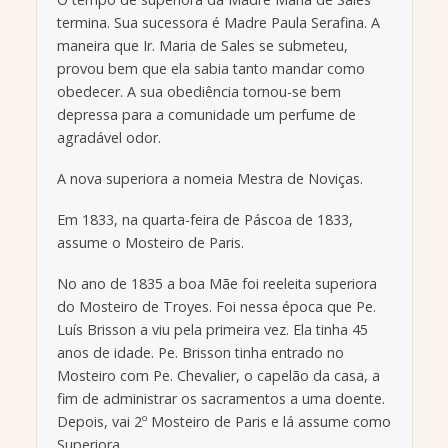
termina. Sua sucessora é Madre Paula Serafina. A
maneira que Ir. Maria de Sales se submeteu,
provou bem que ela sabia tanto mandar como
obedecer. A sua obediência tornou-se bem
depressa para a comunidade um perfume de
agradável odor.
A nova superiora a nomeia Mestra de Noviças.
Em 1833, na quarta-feira de Páscoa de 1833,
assume o Mosteiro de Paris.
No ano de 1835 a boa Mãe foi reeleita superiora
do Mosteiro de Troyes. Foi nessa época que Pe.
Luís Brisson a viu pela primeira vez. Ela tinha 45
anos de idade. Pe. Brisson tinha entrado no
Mosteiro com Pe. Chevalier, o capelão da casa, a
fim de administrar os sacramentos a uma doente.
Depois, vai 2º Mosteiro de Paris e lá assume como
Superiora.