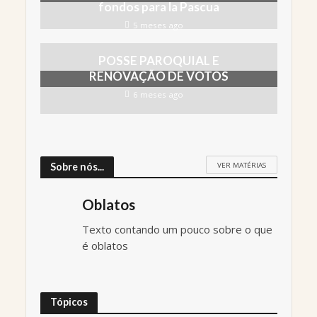
fondos para la Pascua
5 meses ago
POSSE PAROQUIAL E
RENOVAÇÃO DE VOTOS
6 meses ago
VER MATÉRIAS
Sobre nós...
Oblatos
Texto contando um pouco sobre o que
é oblatos
Tópicos