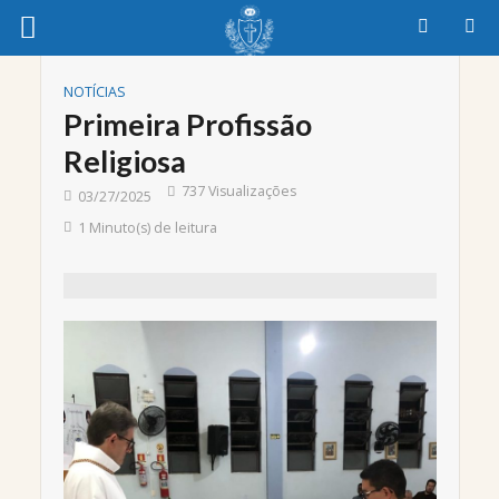
NOTÍCIAS
Primeira Profissão
Religiosa
737 Visualizações
03/27/2025
1 Minuto(s) de leitura