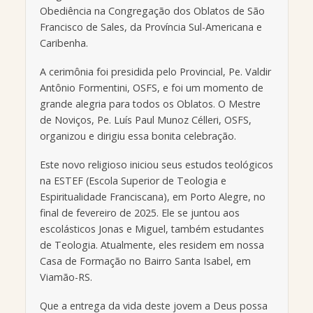
Obediência na Congregação dos Oblatos de São
Francisco de Sales, da Província Sul-Americana e
Caribenha.
A cerimônia foi presidida pelo Provincial, Pe. Valdir
Antônio Formentini, OSFS, e foi um momento de
grande alegria para todos os Oblatos. O Mestre
de Noviços, Pe. Luís Paul Munoz Célleri, OSFS,
organizou e dirigiu essa bonita celebração.
Este novo religioso iniciou seus estudos teológicos
na ESTEF (Escola Superior de Teologia e
Espiritualidade Franciscana), em Porto Alegre, no
final de fevereiro de 2025. Ele se juntou aos
escolásticos Jonas e Miguel, também estudantes
de Teologia. Atualmente, eles residem em nossa
Casa de Formação no Bairro Santa Isabel, em
Viamão-RS.
Que a entrega da vida deste jovem a Deus possa