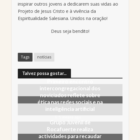
inspirar outros jovens a dedicarem suas vidas ao
Projeto de Jesus Cristo e à vivência da
Espiritualidade Salesiana. Unidos na oração!
Deus seja bendito!
Tags
notícias
Talvez possa gostar...
Primeiro encontro
intercongregacional dos
noviciados reflete sobre
ética nas redes sociais e na
inteligência artificial
5 meses ago
Grupo Juvenil de
Rocafuerte realiza
actividades para recaudar