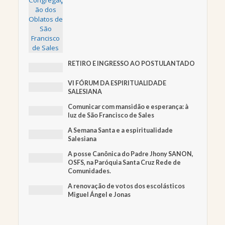
RETIRO E INGRESSO AO POSTULANTADO
VI FÓRUM DA ESPIRITUALIDADE
SALESIANA
Comunicar com mansidão e esperança: à
luz de São Francisco de Sales
A Semana Santa e a espiritualidade
Salesiana
A posse Canônica do Padre Jhony SANON,
OSFS, na Paróquia Santa Cruz Rede de
Comunidades.
A renovação de votos dos escolásticos
Miguel Ángel e Jonas